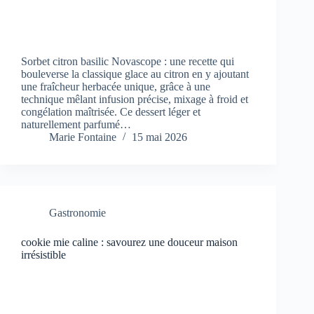
Sorbet citron basilic Novascope : une recette qui
bouleverse la classique glace au citron en y ajoutant
une fraîcheur herbacée unique, grâce à une
technique mêlant infusion précise, mixage à froid et
congélation maîtrisée. Ce dessert léger et
naturellement parfumé…
Marie Fontaine
15 mai 2026
Gastronomie
cookie mie caline : savourez une douceur maison
irrésistible