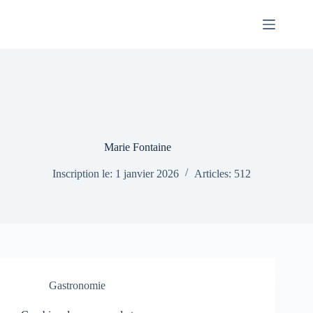
Passer
au
contenu
Marie Fontaine
Inscription le: 1 janvier 2026
Articles: 512
Gastronomie