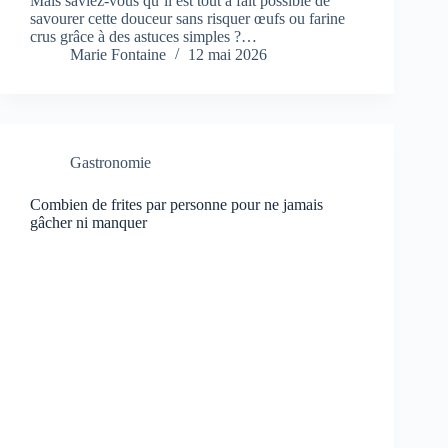
Mais saviez-vous qu’il est tout à fait possible de
savourer cette douceur sans risquer œufs ou farine
crus grâce à des astuces simples ?…
Marie Fontaine
12 mai 2026
Gastronomie
Combien de frites par personne pour ne jamais
gâcher ni manquer