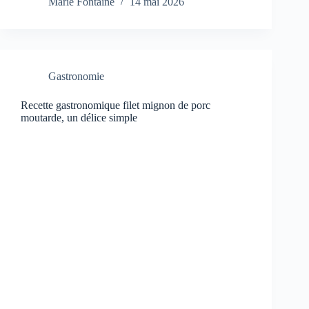
Marie Fontaine
14 mai 2026
Gastronomie
Recette gastronomique filet mignon de porc
moutarde, un délice simple