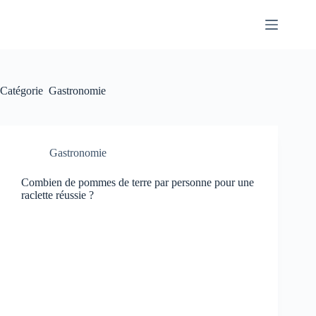
Passer
au
contenu
Catégorie
Gastronomie
Gastronomie
Combien de pommes de terre par personne pour une
raclette réussie ?