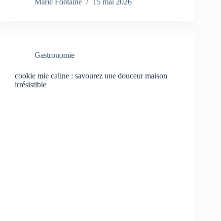
Marie Fontaine
15 mai 2026
Gastronomie
cookie mie caline : savourez une douceur maison
irrésistible