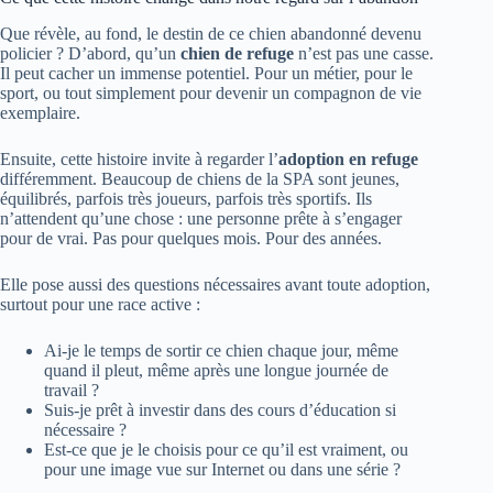
Que révèle, au fond, le destin de ce chien abandonné devenu
policier ? D’abord, qu’un
chien de refuge
n’est pas une casse.
Il peut cacher un immense potentiel. Pour un métier, pour le
sport, ou tout simplement pour devenir un compagnon de vie
exemplaire.
Ensuite, cette histoire invite à regarder l’
adoption en refuge
différemment. Beaucoup de chiens de la SPA sont jeunes,
équilibrés, parfois très joueurs, parfois très sportifs. Ils
n’attendent qu’une chose : une personne prête à s’engager
pour de vrai. Pas pour quelques mois. Pour des années.
Elle pose aussi des questions nécessaires avant toute adoption,
surtout pour une race active :
Ai-je le temps de sortir ce chien chaque jour, même
quand il pleut, même après une longue journée de
travail ?
Suis-je prêt à investir dans des cours d’éducation si
nécessaire ?
Est-ce que je le choisis pour ce qu’il est vraiment, ou
pour une image vue sur Internet ou dans une série ?