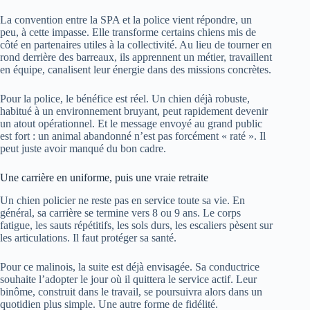
La convention entre la SPA et la police vient répondre, un
peu, à cette impasse. Elle transforme certains chiens mis de
côté en partenaires utiles à la collectivité. Au lieu de tourner en
rond derrière des barreaux, ils apprennent un métier, travaillent
en équipe, canalisent leur énergie dans des missions concrètes.
Pour la police, le bénéfice est réel. Un chien déjà robuste,
habitué à un environnement bruyant, peut rapidement devenir
un atout opérationnel. Et le message envoyé au grand public
est fort : un animal abandonné n’est pas forcément « raté ». Il
peut juste avoir manqué du bon cadre.
Une carrière en uniforme, puis une vraie retraite
Un chien policier ne reste pas en service toute sa vie. En
général, sa carrière se termine vers 8 ou 9 ans. Le corps
fatigue, les sauts répétitifs, les sols durs, les escaliers pèsent sur
les articulations. Il faut protéger sa santé.
Pour ce malinois, la suite est déjà envisagée. Sa conductrice
souhaite l’adopter le jour où il quittera le service actif. Leur
binôme, construit dans le travail, se poursuivra alors dans un
quotidien plus simple. Une autre forme de fidélité.