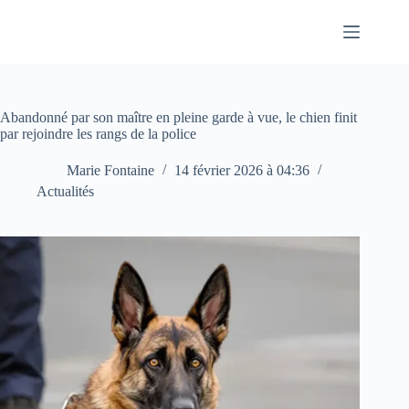
Passer
au
contenu
Abandonné par son maître en pleine garde à vue, le chien finit
par rejoindre les rangs de la police
Marie Fontaine
14 février 2026 à 04:36
Actualités