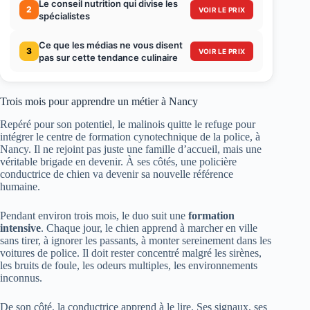
Le conseil nutrition qui divise les
2
VOIR LE PRIX
spécialistes
Ce que les médias ne vous disent
3
VOIR LE PRIX
pas sur cette tendance culinaire
Trois mois pour apprendre un métier à Nancy
Repéré pour son potentiel, le malinois quitte le refuge pour
intégrer le centre de formation cynotechnique de la police, à
Nancy. Il ne rejoint pas juste une famille d’accueil, mais une
véritable brigade en devenir. À ses côtés, une policière
conductrice de chien va devenir sa nouvelle référence
humaine.
Pendant environ trois mois, le duo suit une
formation
intensive
. Chaque jour, le chien apprend à marcher en ville
sans tirer, à ignorer les passants, à monter sereinement dans les
voitures de police. Il doit rester concentré malgré les sirènes,
les bruits de foule, les odeurs multiples, les environnements
inconnus.
De son côté, la conductrice apprend à le lire. Ses signaux, ses