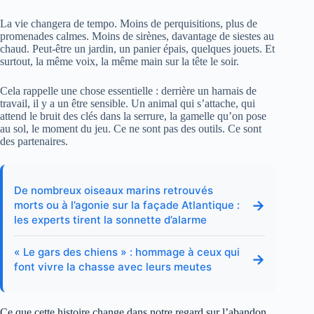
La vie changera de tempo. Moins de perquisitions, plus de
promenades calmes. Moins de sirènes, davantage de siestes au
chaud. Peut-être un jardin, un panier épais, quelques jouets. Et
surtout, la même voix, la même main sur la tête le soir.
Cela rappelle une chose essentielle : derrière un harnais de
travail, il y a un être sensible. Un animal qui s’attache, qui
attend le bruit des clés dans la serrure, la gamelle qu’on pose
au sol, le moment du jeu. Ce ne sont pas des outils. Ce sont
des partenaires.
De nombreux oiseaux marins retrouvés
→
morts ou à l’agonie sur la façade Atlantique :
les experts tirent la sonnette d’alarme
« Le gars des chiens » : hommage à ceux qui
→
font vivre la chasse avec leurs meutes
Ce que cette histoire change dans notre regard sur l’abandon