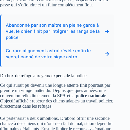
passé qui s’effondre et un futur complètement flou.
Abandonné par son maître en pleine garde à
→
vue, le chien finit par intégrer les rangs de la
police
Ce rare alignement astral révèle enfin le
→
secret caché de votre signe astro
Du box de refuge aux yeux experts de la police
Ce qui aurait pu devenir une longue attente finit pourtant par
prendre un virage inattendu. Depuis quelques années, une
convention relie directement la
SPA
et la
police nationale
.
Objectif affiché : repérer des chiens adaptés au travail policier,
directement dans les refuges.
Ce partenariat a deux ambitions. D’abord offrir une seconde
chance à des chiens qui n’ont rien fait de mal, sinon dépendre
d’humains défaillants. Ensuite limiter le recours systématique