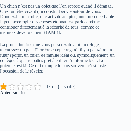
Un chien n’est pas un objet que l’on repose quand il dérange.
C’est un être vivant qui construit sa vie autour de vous.
Donnez-lui un cadre, une activité adaptée, une présence fiable.
Il peut accomplir des choses étonnantes, parfois même
contribuer directement à la sécurité de tous, comme ce
malinois devenu chien STAMBI.
La prochaine fois que vous passerez devant un refuge,
ralentissez un peu. Derrière chaque regard, il y a peut-être un
futur sportif, un chien de famille idéal ou, symboliquement, un
collègue à quatre pattes prêt à enfiler l’uniforme bleu. Le
potentiel est là. Ce qui manque le plus souvent, c’est juste
l’occasion de le révéler.
1/5 - (1 vote)
Auteur/autrice