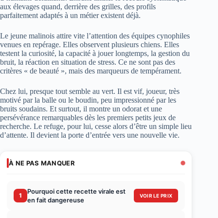
aux élevages quand, derrière des grilles, des profils
parfaitement adaptés à un métier existent déjà.
Le jeune malinois attire vite l’attention des équipes cynophiles
venues en repérage. Elles observent plusieurs chiens. Elles
testent la curiosité, la capacité à jouer longtemps, la gestion du
bruit, la réaction en situation de stress. Ce ne sont pas des
critères « de beauté », mais des marqueurs de tempérament.
Chez lui, presque tout semble au vert. Il est vif, joueur, très
motivé par la balle ou le boudin, peu impressionné par les
bruits soudains. Et surtout, il montre un odorat et une
persévérance remarquables dès les premiers petits jeux de
recherche. Le refuge, pour lui, cesse alors d’être un simple lieu
d’attente. Il devient la porte d’entrée vers une nouvelle vie.
À NE PAS MANQUER
Pourquoi cette recette virale est
1
VOIR LE PRIX
en fait dangereuse