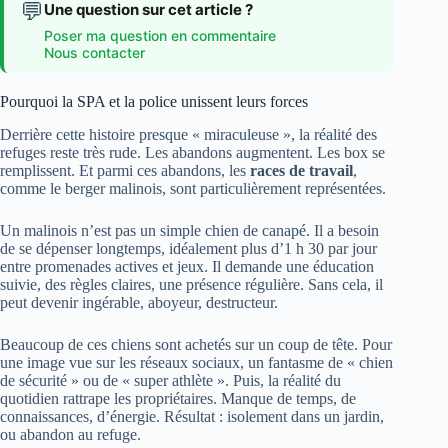
💬
Une question sur cet article ?
Poser ma question en commentaire
Nous contacter
Pourquoi la SPA et la police unissent leurs forces
Derrière cette histoire presque « miraculeuse », la réalité des
refuges reste très rude. Les abandons augmentent. Les box se
remplissent. Et parmi ces abandons, les
races de travail
,
comme le berger malinois, sont particulièrement représentées.
Un malinois n’est pas un simple chien de canapé. Il a besoin
de se dépenser longtemps, idéalement plus d’1 h 30 par jour
entre promenades actives et jeux. Il demande une éducation
suivie, des règles claires, une présence régulière. Sans cela, il
peut devenir ingérable, aboyeur, destructeur.
Beaucoup de ces chiens sont achetés sur un coup de tête. Pour
une image vue sur les réseaux sociaux, un fantasme de « chien
de sécurité » ou de « super athlète ». Puis, la réalité du
quotidien rattrape les propriétaires. Manque de temps, de
connaissances, d’énergie. Résultat : isolement dans un jardin,
ou abandon au refuge.