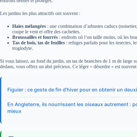
endroits denses et protégés.
Les jardins les plus attractifs ont souvent :
Haies mélangées
: une combinaison d’arbustes caducs (noisetier, a
coupe le vent et offre des cachettes.
Broussailles et fourrés
: endroits où l’on taille moins, où les br
Tas de bois, tas de feuilles
: refuges parfaits pour les insectes, 
troglodyte.
Si vous laissez, au fond du jardin, un tas de branches de 1 m de large s
dedans, vous offrez un abri précieux. Ce léger « désordre » est souvent l
Figuier : ce geste de fin d’hiver pour en obtenir un de
En Angleterre, ils nourrissent les oiseaux autrement :
mieux