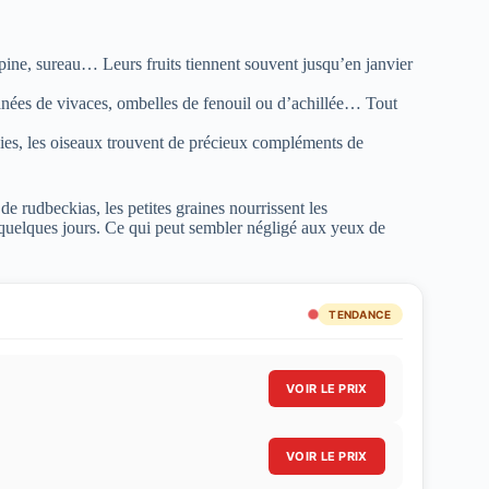
épine, sureau… Leurs fruits tiennent souvent jusqu’en janvier
fanées de vivaces, ombelles de fenouil ou d’achillée… Tout
haies, les oiseaux trouvent de précieux compléments de
e rudbeckias, les petites graines nourrissent les
quelques jours. Ce qui peut sembler négligé aux yeux de
TENDANCE
VOIR LE PRIX
VOIR LE PRIX