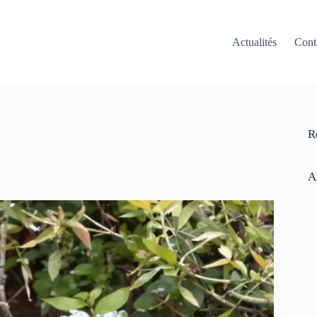
Actualités
Cont
R
A