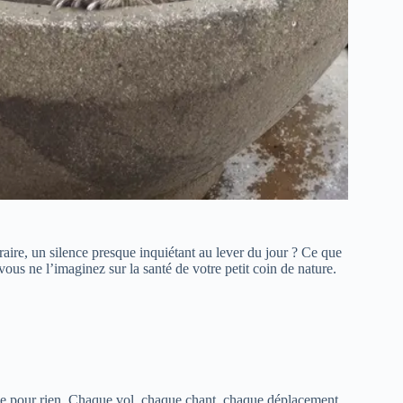
aire, un silence presque inquiétant au lever du jour ? Ce que
vous ne l’imaginez sur la santé de votre petit coin de nature.
rgie pour rien. Chaque vol, chaque chant, chaque déplacement