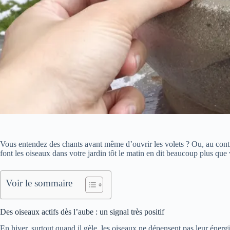
Vous entendez des chants avant même d’ouvrir les volets ? Ou, au contr
font les oiseaux dans votre jardin tôt le matin en dit beaucoup plus que 
Voir le sommaire
Des oiseaux actifs dès l’aube : un signal très positif
En hiver, surtout quand il gèle, les oiseaux ne dépensent pas leur éne