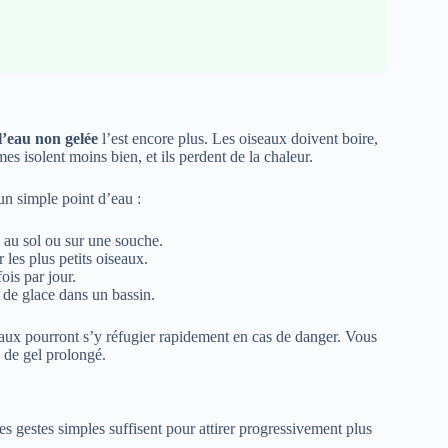
l’eau non gelée
l’est encore plus. Les oiseaux doivent boire,
es isolent moins bien, et ils perdent de la chaleur.
un simple point d’eau :
au sol ou sur une souche.
les plus petits oiseaux.
ois par jour.
n de glace dans un bassin.
eaux pourront s’y réfugier rapidement en cas de danger. Vous
s de gel prolongé.
es gestes simples suffisent pour attirer progressivement plus