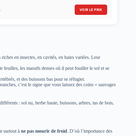
e
VOIR LE PRIX
s riches en insectes, en cavités, en haies variées. Leur
e feuilles, les massifs denses où il peut fouiller le sol et se
vertébrés, et des buissons bas pour se réfugier.
 branches, c’est le signe que vous laissez des coins « sauvages
différents : sol nu, herbe haute, buissons, arbres, tas de bois,
t surtout à
ne pas mourir de froid
. D’où l’importance des