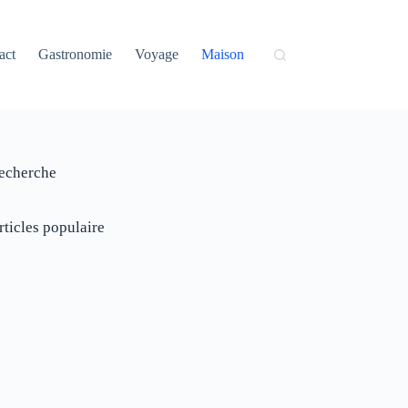
act
Gastronomie
Voyage
Maison
echerche
rticles populaire