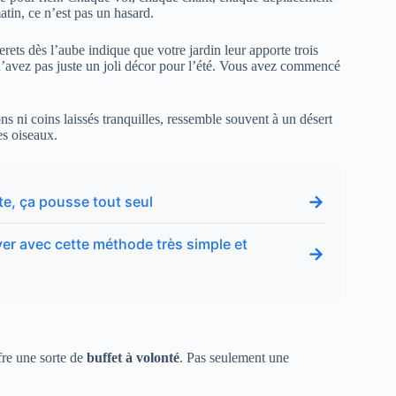
matin, ce n’est pas un hasard.
ets dès l’aube indique que votre jardin leur apporte trois
 n’avez pas juste un joli décor pour l’été. Vous avez commencé
ons ni coins laissés tranquilles, ressemble souvent à un désert
es oiseaux.
→
rte, ça pousse tout seul
iver avec cette méthode très simple et
→
ffre une sorte de
buffet à volonté
. Pas seulement une