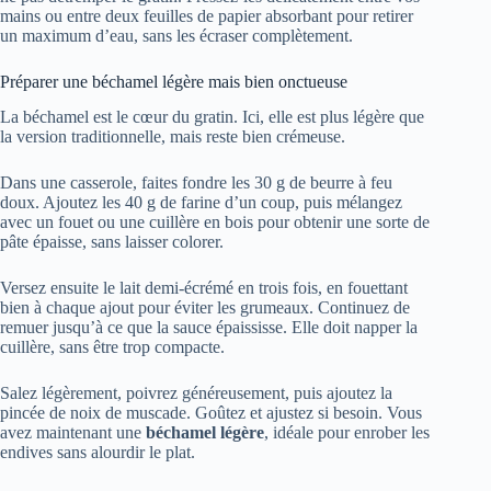
mains ou entre deux feuilles de papier absorbant pour retirer
un maximum d’eau, sans les écraser complètement.
Préparer une béchamel légère mais bien onctueuse
La béchamel est le cœur du gratin. Ici, elle est plus légère que
la version traditionnelle, mais reste bien crémeuse.
Dans une casserole, faites fondre les 30 g de beurre à feu
doux. Ajoutez les 40 g de farine d’un coup, puis mélangez
avec un fouet ou une cuillère en bois pour obtenir une sorte de
pâte épaisse, sans laisser colorer.
Versez ensuite le lait demi-écrémé en trois fois, en fouettant
bien à chaque ajout pour éviter les grumeaux. Continuez de
remuer jusqu’à ce que la sauce épaississe. Elle doit napper la
cuillère, sans être trop compacte.
Salez légèrement, poivrez généreusement, puis ajoutez la
pincée de noix de muscade. Goûtez et ajustez si besoin. Vous
avez maintenant une
béchamel légère
, idéale pour enrober les
endives sans alourdir le plat.