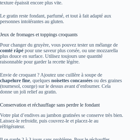
texture épaissit encore plus vite.
Le gratin reste fondant, parfumé, et tout à fait adapté aux
personnes intolérantes au gluten.
Jeux de fromages et toppings croquants
Pour changer du gruyère, vous pouvez tester un mélange de
comté râpé
pour une saveur plus corsée, ou une mozzarella
plus douce en surface. Utilisez toujours une quantité
raisonnable pour garder la recette légère.
Envie de croquant ? Ajoutez une cuillère à soupe de
chapelure fine
, quelques
noisettes concassées
ou des graines
(tournesol, courge) sur le dessus avant d’enfourner. Cela
donne un joli relief au gratin.
Conservation et réchauffage sans perdre le fondant
Votre plat d’endives au jambon gratinées se conserve très bien.
Laissez-le refroidir, puis couvrez-le et placez-le au
réfrigérateur.
Il se garde 2 à 3 jours sans problème. Pour le réchauffer,