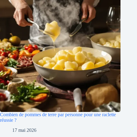
Combien de pommes de terre par personne pour une raclette
réussie ?
17 mai 2026