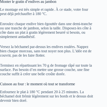
Monter le gratin d’endives au jambon
Le montage est très simple et rapide. À ce stade, votre four
peut déjà préchauffer à 180 °C.
Enroulez chaque endive bien égouttée dans une demi-tranche
ou une tranche de jambon, selon la taille. Disposez-les côte à
côte dans un plat à gratin légèrement beurré si besoin, ou
simplement antiadhésif.
Versez la béchamel par-dessus les endives roulées. Nappez
bien chaque morceau, sans tout noyer non plus. L’idée est de
couvrir, pas de les faire flotter.
Terminez en répartissant les 70 g de fromage râpé sur toute la
surface. Pas besoin d’en mettre une grosse couche, une fine
couche suffit à créer une belle croûte dorée.
Cuisson au four : le moment où tout se transforme
Enfournez le plat à 180 °C pendant 20 à 25 minutes. La
béchamel doit frémir légèrement sur les bords et le dessus doit
devenir bien doré.