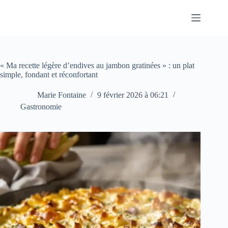
Passer
au
contenu
« Ma recette légère d’endives au jambon gratinées » : un plat
simple, fondant et réconfortant
Marie Fontaine
9 février 2026 à 06:21
Gastronomie