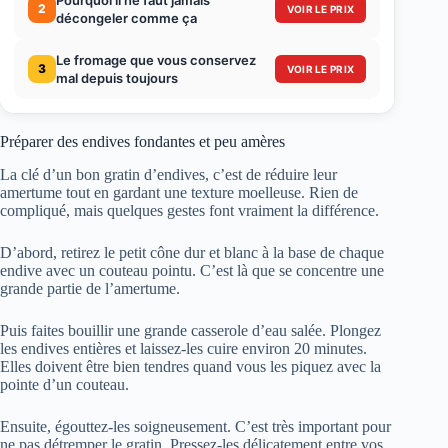
2
VOIR LE PRIX
décongeler comme ça
Le fromage que vous conservez
3
VOIR LE PRIX
mal depuis toujours
Préparer des endives fondantes et peu amères
La clé d’un bon gratin d’endives, c’est de réduire leur
amertume tout en gardant une texture moelleuse. Rien de
compliqué, mais quelques gestes font vraiment la différence.
D’abord, retirez le petit cône dur et blanc à la base de chaque
endive avec un couteau pointu. C’est là que se concentre une
grande partie de l’amertume.
Puis faites bouillir une grande casserole d’eau salée. Plongez
les endives entières et laissez-les cuire environ 20 minutes.
Elles doivent être bien tendres quand vous les piquez avec la
pointe d’un couteau.
Ensuite, égouttez-les soigneusement. C’est très important pour
ne pas détremper le gratin. Pressez-les délicatement entre vos