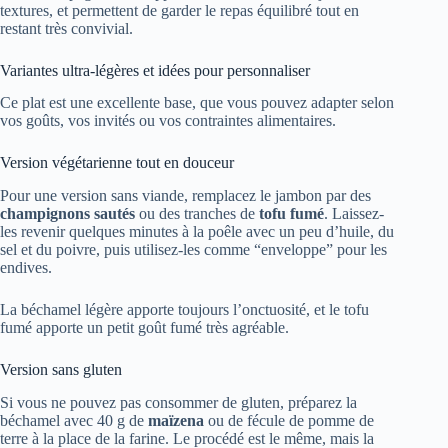
textures, et permettent de garder le repas équilibré tout en
restant très convivial.
Variantes ultra-légères et idées pour personnaliser
Ce plat est une excellente base, que vous pouvez adapter selon
vos goûts, vos invités ou vos contraintes alimentaires.
Version végétarienne tout en douceur
Pour une version sans viande, remplacez le jambon par des
champignons sautés
ou des tranches de
tofu fumé
. Laissez-
les revenir quelques minutes à la poêle avec un peu d’huile, du
sel et du poivre, puis utilisez-les comme “enveloppe” pour les
endives.
La béchamel légère apporte toujours l’onctuosité, et le tofu
fumé apporte un petit goût fumé très agréable.
Version sans gluten
Si vous ne pouvez pas consommer de gluten, préparez la
béchamel avec 40 g de
maïzena
ou de fécule de pomme de
terre à la place de la farine. Le procédé est le même, mais la