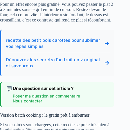
Pour un effet encore plus gratiné, vous pouvez passer le plat 2
à 3 minutes sous le gril en fin de cuisson. Restez devant le
four, cela colore vite. L’intérieur reste fondant, le dessus est
croustillant, c’est ce contraste qui rend ce plat si réconfortant.
recette des petit pois carottes pour sublimer
→
vos repas simples
Découvrez les secrets d’un fruit en v original
→
et savoureux
💬
Une question sur cet article ?
Poser ma question en commentaire
Nous contacter
Version batch cooking : le gratin prêt à enfourner
Si vos soirées sont chargées, cette recette se prête très bien à
l’anticipation. Vous pouvez tout préparer en avance.