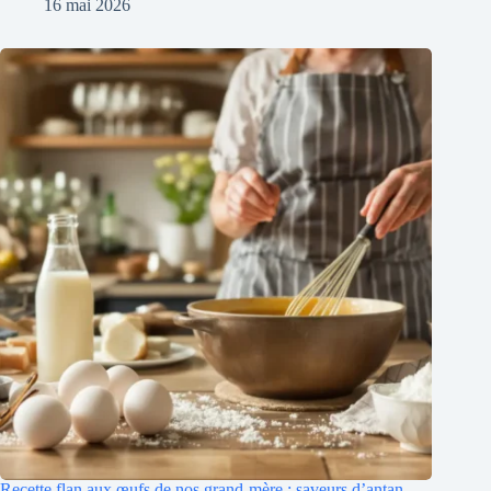
16 mai 2026
Recette flan aux œufs de nos grand-mère : saveurs d’antan