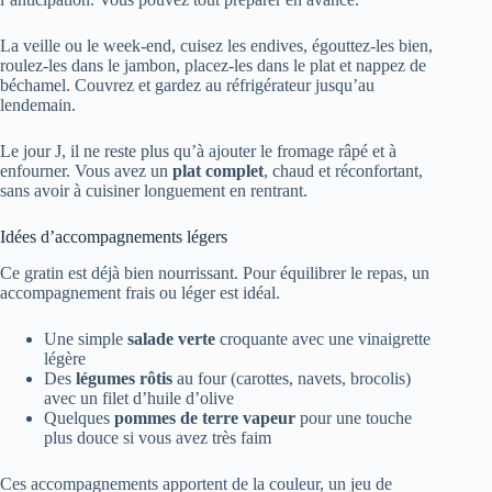
La veille ou le week-end, cuisez les endives, égouttez-les bien,
roulez-les dans le jambon, placez-les dans le plat et nappez de
béchamel. Couvrez et gardez au réfrigérateur jusqu’au
lendemain.
Le jour J, il ne reste plus qu’à ajouter le fromage râpé et à
enfourner. Vous avez un
plat complet
, chaud et réconfortant,
sans avoir à cuisiner longuement en rentrant.
Idées d’accompagnements légers
Ce gratin est déjà bien nourrissant. Pour équilibrer le repas, un
accompagnement frais ou léger est idéal.
Une simple
salade verte
croquante avec une vinaigrette
légère
Des
légumes rôtis
au four (carottes, navets, brocolis)
avec un filet d’huile d’olive
Quelques
pommes de terre vapeur
pour une touche
plus douce si vous avez très faim
Ces accompagnements apportent de la couleur, un jeu de