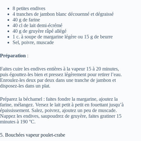
8 petites endives
4 tranches de jambon blanc découenné et dégraissé
40 g de farine
40 cl de lait demi-écrémé
40 g de gruyère râpé allégé
1 c. à soupe de margarine légère ou 15 g de beurre
Sel, poivre, muscade
Préparation
:
Faites cuire les endives entières à la vapeur 15 à 20 minutes,
puis égouttez-les bien et pressez légèrement pour retirer l’eau.
Enroulez-les deux par deux dans une tranche de jambon et
disposez-les dans un plat.
Préparez la béchamel : faites fondre la margarine, ajoutez la
farine, mélangez. Versez le lait petit à petit en fouettant jusqu’à
épaississement. Salez, poivrez, ajoutez un peu de muscade.
Nappez les endives, saupoudrez de gruyère, faites gratiner 15
minutes à 190 °C.
5. Bouchées vapeur poulet-crabe