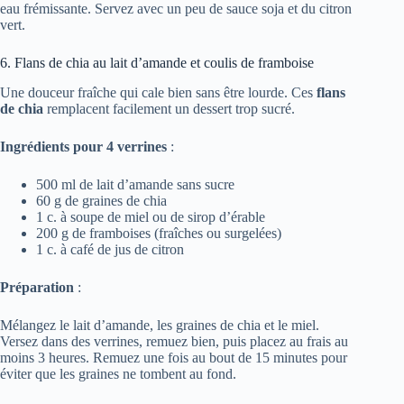
eau frémissante. Servez avec un peu de sauce soja et du citron
vert.
6. Flans de chia au lait d’amande et coulis de framboise
Une douceur fraîche qui cale bien sans être lourde. Ces
flans
de chia
remplacent facilement un dessert trop sucré.
Ingrédients pour 4 verrines
:
500 ml de lait d’amande sans sucre
60 g de graines de chia
1 c. à soupe de miel ou de sirop d’érable
200 g de framboises (fraîches ou surgelées)
1 c. à café de jus de citron
Préparation
:
Mélangez le lait d’amande, les graines de chia et le miel.
Versez dans des verrines, remuez bien, puis placez au frais au
moins 3 heures. Remuez une fois au bout de 15 minutes pour
éviter que les graines ne tombent au fond.