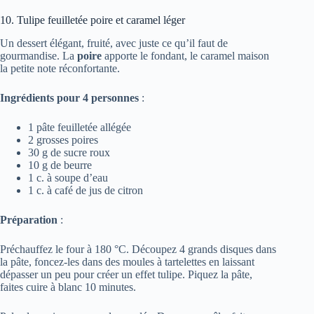
10. Tulipe feuilletée poire et caramel léger
Un dessert élégant, fruité, avec juste ce qu’il faut de
gourmandise. La
poire
apporte le fondant, le caramel maison
la petite note réconfortante.
Ingrédients pour 4 personnes
:
1 pâte feuilletée allégée
2 grosses poires
30 g de sucre roux
10 g de beurre
1 c. à soupe d’eau
1 c. à café de jus de citron
Préparation
:
Préchauffez le four à 180 °C. Découpez 4 grands disques dans
la pâte, foncez-les dans des moules à tartelettes en laissant
dépasser un peu pour créer un effet tulipe. Piquez la pâte,
faites cuire à blanc 10 minutes.