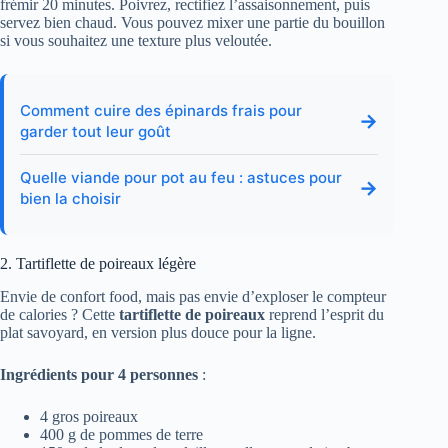
frémir 20 minutes. Poivrez, rectifiez l’assaisonnement, puis
servez bien chaud. Vous pouvez mixer une partie du bouillon
si vous souhaitez une texture plus veloutée.
Comment cuire des épinards frais pour
→
garder tout leur goût
Quelle viande pour pot au feu : astuces pour
→
bien la choisir
2. Tartiflette de poireaux légère
Envie de confort food, mais pas envie d’exploser le compteur
de calories ? Cette
tartiflette de poireaux
reprend l’esprit du
plat savoyard, en version plus douce pour la ligne.
Ingrédients pour 4 personnes
:
4 gros poireaux
400 g de pommes de terre