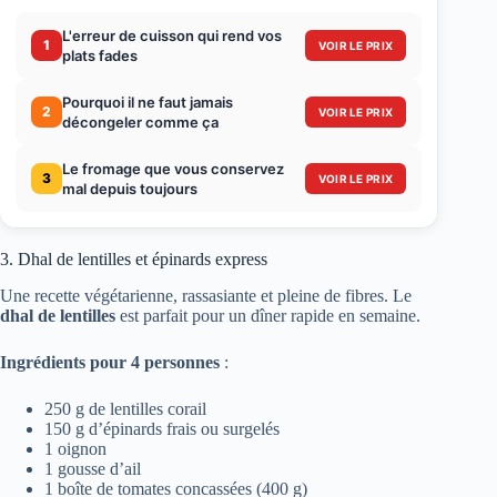
L'erreur de cuisson qui rend vos
1
VOIR LE PRIX
plats fades
Pourquoi il ne faut jamais
2
VOIR LE PRIX
décongeler comme ça
Le fromage que vous conservez
3
VOIR LE PRIX
mal depuis toujours
3. Dhal de lentilles et épinards express
Une recette végétarienne, rassasiante et pleine de fibres. Le
dhal de lentilles
est parfait pour un dîner rapide en semaine.
Ingrédients pour 4 personnes
:
250 g de lentilles corail
150 g d’épinards frais ou surgelés
1 oignon
1 gousse d’ail
1 boîte de tomates concassées (400 g)