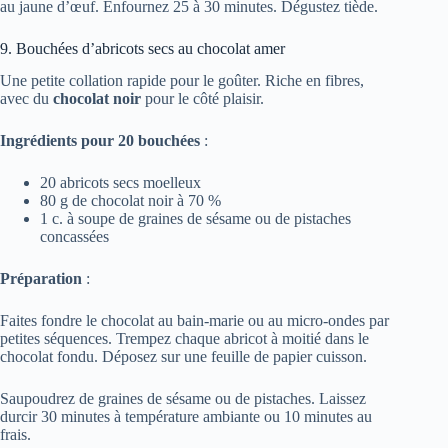
au jaune d’œuf. Enfournez 25 à 30 minutes. Dégustez tiède.
9. Bouchées d’abricots secs au chocolat amer
Une petite collation rapide pour le goûter. Riche en fibres,
avec du
chocolat noir
pour le côté plaisir.
Ingrédients pour 20 bouchées
:
20 abricots secs moelleux
80 g de chocolat noir à 70 %
1 c. à soupe de graines de sésame ou de pistaches
concassées
Préparation
:
Faites fondre le chocolat au bain-marie ou au micro-ondes par
petites séquences. Trempez chaque abricot à moitié dans le
chocolat fondu. Déposez sur une feuille de papier cuisson.
Saupoudrez de graines de sésame ou de pistaches. Laissez
durcir 30 minutes à température ambiante ou 10 minutes au
frais.