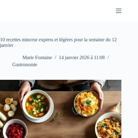
Passer
au
contenu
10 recettes minceur express et légères pour la semaine du 12
janvier
Marie Fontaine
14 janvier 2026 à 11:08
Gastronomie