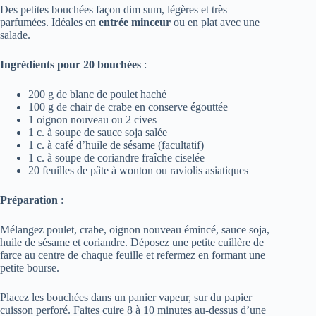
Des petites bouchées façon dim sum, légères et très
parfumées. Idéales en
entrée minceur
ou en plat avec une
salade.
Ingrédients pour 20 bouchées
:
200 g de blanc de poulet haché
100 g de chair de crabe en conserve égouttée
1 oignon nouveau ou 2 cives
1 c. à soupe de sauce soja salée
1 c. à café d’huile de sésame (facultatif)
1 c. à soupe de coriandre fraîche ciselée
20 feuilles de pâte à wonton ou raviolis asiatiques
Préparation
:
Mélangez poulet, crabe, oignon nouveau émincé, sauce soja,
huile de sésame et coriandre. Déposez une petite cuillère de
farce au centre de chaque feuille et refermez en formant une
petite bourse.
Placez les bouchées dans un panier vapeur, sur du papier
cuisson perforé. Faites cuire 8 à 10 minutes au-dessus d’une