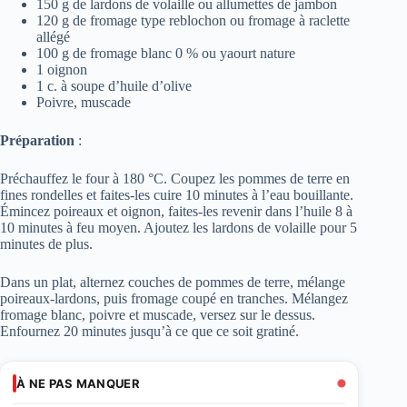
150 g de lardons de volaille ou allumettes de jambon
120 g de fromage type reblochon ou fromage à raclette
allégé
100 g de fromage blanc 0 % ou yaourt nature
1 oignon
1 c. à soupe d’huile d’olive
Poivre, muscade
Préparation
:
Préchauffez le four à 180 °C. Coupez les pommes de terre en
fines rondelles et faites-les cuire 10 minutes à l’eau bouillante.
Émincez poireaux et oignon, faites-les revenir dans l’huile 8 à
10 minutes à feu moyen. Ajoutez les lardons de volaille pour 5
minutes de plus.
Dans un plat, alternez couches de pommes de terre, mélange
poireaux-lardons, puis fromage coupé en tranches. Mélangez
fromage blanc, poivre et muscade, versez sur le dessus.
Enfournez 20 minutes jusqu’à ce que ce soit gratiné.
À NE PAS MANQUER