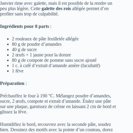
Janvier rime avec galette, mais il est possible de la rendre un
peu plus légère. Cette
galette des rois
allégée permet d’en
profiter sans trop de culpabilité.
Ingrédients pour 8 parts
:
2 rouleaux de pâte feuilletée allégée
80 g de poudre d’amandes
40 g de sucre
2 œufs + 1 jaune pour la dorure
80 g de compote de pomme sans sucre ajouté
1 c. à café d’extrait d’amande amère (facultatif)
1 fève
Préparation
:
Préchauffez le four à 190 °C. Mélangez poudre d’amandes,
sucre, 2 œufs, compote et extrait d’amande. Étalez une pâte
sur une plaque, garnissez de crème en laissant 2 cm de bord et
glissez la fève.
Humidifiez le bord, recouvrez avec la seconde pâte, soudez
bien. Dessinez des motifs avec la pointe d’un couteau, dorez