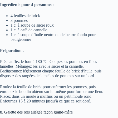
Ingrédients pour 4 personnes
:
4 feuilles de brick
3 pommes
1 c. à soupe de sucre roux
1 c. à café de cannelle
1 c. à soupe d’huile neutre ou de beurre fondu pour
badigeonner
Préparation
:
Préchauffez le four à 180 °C. Coupez les pommes en fines
lamelles. Mélangez-les avec le sucre et la cannelle.
Badigeonnez légèrement chaque feuille de brick d’huile, puis
disposez des rangées de lamelles de pommes sur un bord.
Roulez la feuille de brick pour enfermer les pommes, puis
enroulez le boudin obtenu sur lui-même pour former une fleur.
Placez dans un moule à muffins ou un petit moule rond.
Enfournez 15 à 20 minutes jusqu’à ce que ce soit doré.
8. Galette des rois allégée façon grand-mère