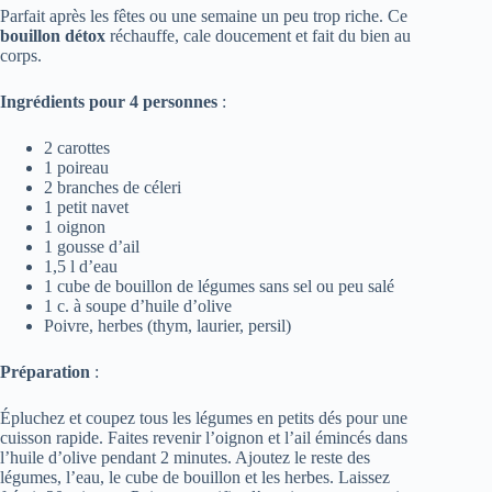
Parfait après les fêtes ou une semaine un peu trop riche. Ce
bouillon détox
réchauffe, cale doucement et fait du bien au
corps.
Ingrédients pour 4 personnes
:
2 carottes
1 poireau
2 branches de céleri
1 petit navet
1 oignon
1 gousse d’ail
1,5 l d’eau
1 cube de bouillon de légumes sans sel ou peu salé
1 c. à soupe d’huile d’olive
Poivre, herbes (thym, laurier, persil)
Préparation
:
Épluchez et coupez tous les légumes en petits dés pour une
cuisson rapide. Faites revenir l’oignon et l’ail émincés dans
l’huile d’olive pendant 2 minutes. Ajoutez le reste des
légumes, l’eau, le cube de bouillon et les herbes. Laissez