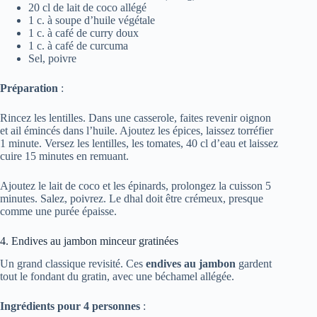
20 cl de lait de coco allégé
1 c. à soupe d’huile végétale
1 c. à café de curry doux
1 c. à café de curcuma
Sel, poivre
Préparation
:
Rincez les lentilles. Dans une casserole, faites revenir oignon
et ail émincés dans l’huile. Ajoutez les épices, laissez torréfier
1 minute. Versez les lentilles, les tomates, 40 cl d’eau et laissez
cuire 15 minutes en remuant.
Ajoutez le lait de coco et les épinards, prolongez la cuisson 5
minutes. Salez, poivrez. Le dhal doit être crémeux, presque
comme une purée épaisse.
4. Endives au jambon minceur gratinées
Un grand classique revisité. Ces
endives au jambon
gardent
tout le fondant du gratin, avec une béchamel allégée.
Ingrédients pour 4 personnes
: